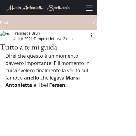
Maria Antonietta - Spettacolo
Post
Francesca Bruni
4 mar 2021
Tempo di lettura: 2 min
Tutto a te mi guida
Direi che questo è un momento 
davvero importante. È il momento in 
cui vi svelerò finalmente la verità sul 
famoso 
anello
 che legava 
Maria 
Antonietta
 e il bel 
Fersen
.