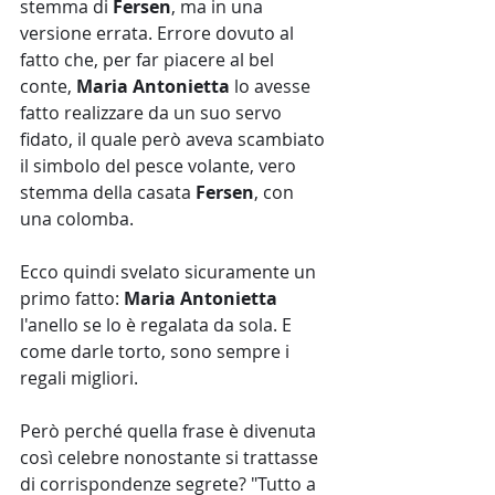
stemma di 
Fersen
, ma in una 
versione errata. Errore dovuto al 
fatto che, per far piacere al bel 
conte, 
Maria Antonietta
 lo avesse 
fatto realizzare da un suo servo 
fidato, il quale però aveva scambiato 
il simbolo del pesce volante, vero 
stemma della casata 
Fersen
, con 
una colomba. 
Ecco quindi svelato sicuramente un 
primo fatto: 
Maria Antonietta
l'anello se lo è regalata da sola. E 
come darle torto, sono sempre i 
regali migliori.
Però perché quella frase è divenuta 
così celebre nonostante si trattasse 
di corrispondenze segrete? "Tutto a 