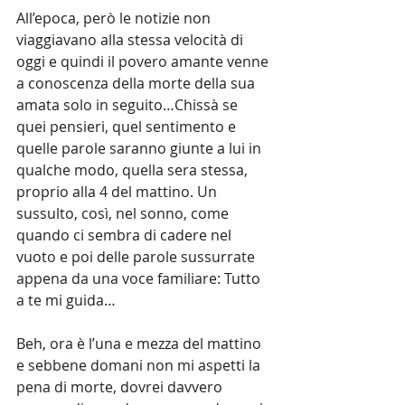
All’epoca, però le notizie non 
viaggiavano alla stessa velocità di 
oggi e quindi il povero amante venne 
a conoscenza della morte della sua 
amata solo in seguito…Chissà se 
quei pensieri, quel sentimento e 
quelle parole saranno giunte a lui in 
qualche modo, quella sera stessa, 
proprio alla 4 del mattino. Un 
sussulto, così, nel sonno, come 
quando ci sembra di cadere nel 
vuoto e poi delle parole sussurrate 
appena da una voce familiare: Tutto 
a te mi guida…
Beh, ora è l’una e mezza del mattino 
e sebbene domani non mi aspetti la 
pena di morte, dovrei davvero 