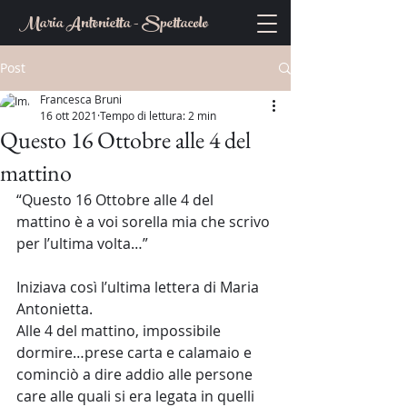
Maria Antonietta - Spettacolo
Post
Francesca Bruni
16 ott 2021
Tempo di lettura: 2 min
Questo 16 Ottobre alle 4 del
mattino
“Questo 16 Ottobre alle 4 del 
mattino è a voi sorella mia che scrivo 
per l’ultima volta…”
Iniziava così l’ultima lettera di Maria 
Antonietta.
Alle 4 del mattino, impossibile 
dormire…prese carta e calamaio e 
cominciò a dire addio alle persone 
care alle quali si era legata in quelli 